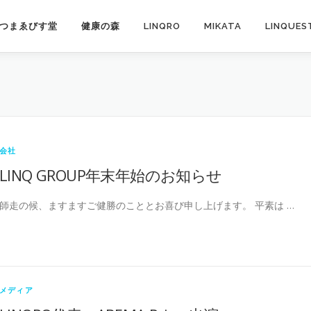
つまゑびす堂
健康の森
LINQRO
MIKATA
LINQUES
会社
LINQ GROUP年末年始のお知らせ
師走の候、ますますご健勝のこととお喜び申し上げます。 平素は …
メディア