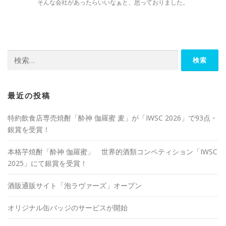
そんな会社があったらいいなぁと、思っておりました。
検
索:
最近の投稿
特約飲食店専売焼酎「酔神 伽羅蜜 麦」が「IWSC 2026」で93点・
銀賞を受賞！
本格芋焼酎「酔神 伽羅蜜」 世界的酒類コンペティション「IWSC
2025」にて銀賞を受賞！
酒販通販サイト「泡ラヴァーズ」オープン
オリジナル缶バッジのサービスが開始